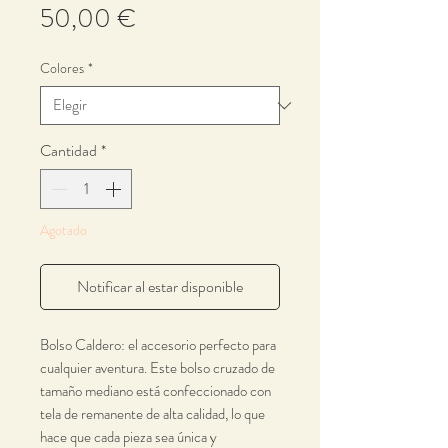
Precio
50,00 €
Colores
*
Cantidad
*
Agotado
Notificar al estar disponible
Bolso Caldero: el accesorio perfecto para
cualquier aventura. Este bolso cruzado de
tamaño mediano está confeccionado con
tela de remanente de alta calidad, lo que
hace que cada pieza sea única y